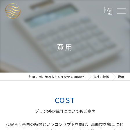
費用
沖縄の別荘管理ならAir Fresh Okinawa
当社の特徴
費用
COST
プラン別の費用についてもご案内
心安らぐ余白の時間というコンセプトを掲げ、那覇市を拠点にセ