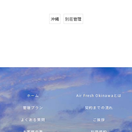
沖縄
別荘管理
ホーム
Air Fresh Okinawaとは
管理プラン
契約までの流れ
よくある質問
ご挨拶
お客様の声
利用規約