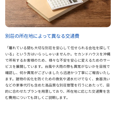
別荘の所在地によって異なる交通費
「離れている間も大切な別荘を安心して任せられる会社を探して
いる」という方はいらっしゃいませんか。セカンドハウスを沖縄
で所有するお客様のため、様々な不安を安心に変えるためのサー
ビスを展開しています。台風や大雨の際も異常がないかを目視で
確認し、何か異常がございましたら迅速かつ丁寧にご報告いたし
ます。建物の劣化を防ぐための換気や通水だけでなく、食器洗い
などの家事代行も含めた高品質な別荘管理を行うにあたって、目
的に合わせたプランを用意しており、所在地に応じた交通費を含
む費用についても詳しくご説明します。