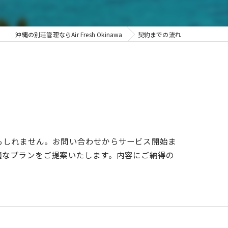
沖縄の別荘管理ならAir Fresh Okinawa
契約までの流れ
もしれません。お問い合わせからサービス開始ま
適なプランをご提案いたします。内容にご納得の