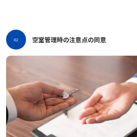
空室管理時の注意点の同意
02