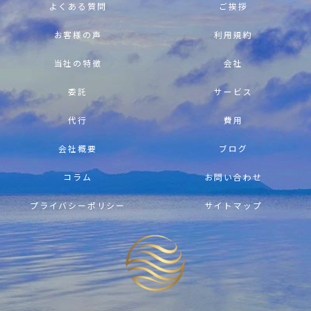
よくある質問
ご挨拶
お客様の声
利用規約
当社の特徴
会社
委託
サービス
代行
費用
会社概要
ブログ
コラム
お問い合わせ
プライバシーポリシー
サイトマップ