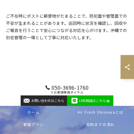
ご不在時にポストに郵便物がたまることで、防犯面や管理面での
不安が生まれることがあります。巡回時に状況を確認し、回収や
ご報告を行うことで安心につながる対応を心がけます。沖縄での
別荘管理の一環として丁寧に対応いたします。
お問い合わせはこちら
050-3696-1760
※お客様専用ダイヤル
お問い合わせはこちら
LINE相談はこちら
ホーム
Air Fresh Okinawaとは
管理プラン
契約までの流れ