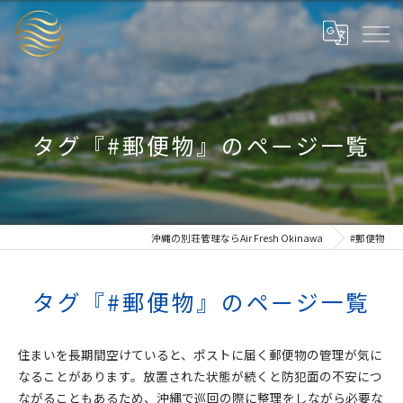
タグ『#郵便物』のページ一覧
沖縄の別荘管理ならAir Fresh Okinawa
#郵便物
タグ『#郵便物』のページ一覧
住まいを長期間空けていると、ポストに届く郵便物の管理が気に
なることがあります。放置された状態が続くと防犯面の不安につ
ながることもあるため、沖縄で巡回の際に整理をしながら必要な