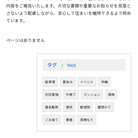
内容をご報告いたします。大切な書類や重要なお知らせを見落と
さないよう配慮しながら、安心して住まいを維持できるよう努め
ています。
ページはありません
タグ
TAGS
駐車場
夏休み
イベント
沖縄
別荘管理
戸建て
マンション
清掃
害虫駆除
換気
郵便物
鍵預かり
ごみ捨て
業者
見積もり