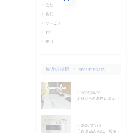
会社
委託
サービス
代行
費用
最近の投稿
RECENT POSTS
2026/08/03
明日からの滞在に備えて、セカンドハウスのメンテナンスとリネン...
2026/07/30
「管理日誌 Vol.1 給湯器のエラーを発見」