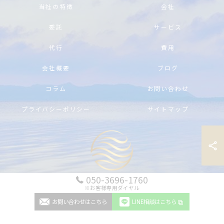
当社の特徴
会社
委託
サービス
代行
費用
会社概要
ブログ
コラム
お問い合わせ
プライバシーポリシー
サイトマップ
050-3696-1760
※お客様専用ダイヤル
© 2026 沖縄の別荘管理ならAir Fresh Okinawa ALL RIGHTS RESERVED.
お問い合わせはこちら
LINE相談はこちら