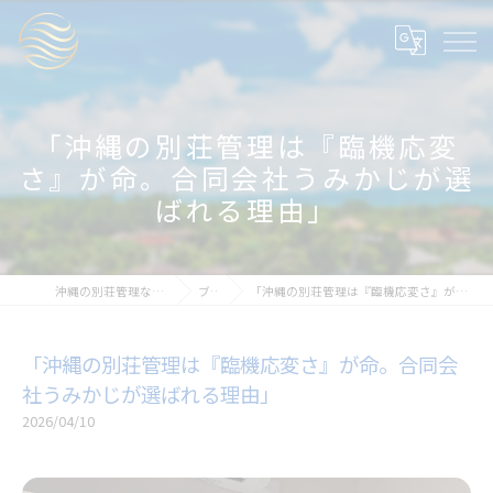
「沖縄の別荘管理は『臨機応変
さ』が命。合同会社うみかじが選
ばれる理由」
沖縄の別荘管理ならAir Fresh Okinawa
ブログ
「沖縄の別荘管理は『臨機応変さ』が命。合同会社うみかじが選ばれる理由」
「沖縄の別荘管理は『臨機応変さ』が命。合同会
社うみかじが選ばれる理由」
2026/04/10