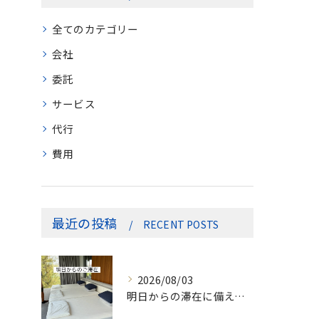
全てのカテゴリー
会社
委託
サービス
代行
費用
最近の投稿
RECENT POSTS
2026/08/03
明日からの滞在に備えて、セカンドハウスのメンテナンスとリネン...