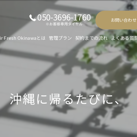
050-3696-1760
お問い合わせ
※お客様専用ダイヤル
ir Fresh Okinawaとは
管理プラン
契約までの流れ
よくある質
沖縄に帰るたびに、