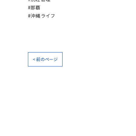
#那覇
#沖縄ライフ
< 前のページ