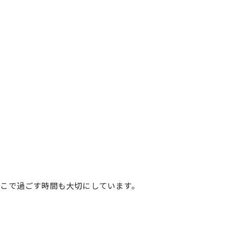
お問い合わせはこちら
お問い合わせはこちら
こで過ごす時間も大切にしています。