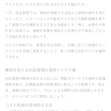
ライクなサービスを受けられる点が大きな魅力です。
一方、自主管理では、現地の信頼できる知人に建物の様子を見て
もらったり、スマートロックや監視カメラなどの最新設備を導入
して遠隔で状況確認を行う工夫も効果的です。特に、台風や大雨
の多い地域では、被害の有無を現地から写真付きで報告してもら
う仕組みを作ると安心です。
どちらの体制でも、管理状況を記録し、必要に応じて修繕やメン
テナンスを迅速に実施することで、長く快適な別荘ライフを維持
できます。
費用を抑える別荘管理の運用アイデア集
別荘管理の費用を抑えるためには、無駄なサービスや過剰な設備
投資を避け、必要最低限の管理項目に絞ることが重要です。例え
ば、清掃は自分で行い、プロによる大掃除は年1回程度にするな
ど、メリハリをつけて運用しましょう。
コスト削減の具体的な方法