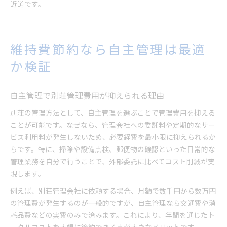
近道です。
維持費節約なら自主管理は最適
か検証
自主管理で別荘管理費用が抑えられる理由
別荘の管理方法として、自主管理を選ぶことで管理費用を抑える
ことが可能です。なぜなら、管理会社への委託料や定期的なサー
ビス利用料が発生しないため、必要経費を最小限に抑えられるか
らです。特に、掃除や設備点検、郵便物の確認といった日常的な
管理業務を自分で行うことで、外部委託に比べてコスト削減が実
現します。
例えば、別荘管理会社に依頼する場合、月額で数千円から数万円
の管理費が発生するのが一般的ですが、自主管理なら交通費や消
耗品費などの実費のみで済みます。これにより、年間を通じたト