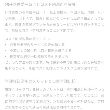
別荘管理委託費用とコスト削減術を解説
別荘管理の委託費用は、主に基本管理料、定期点検、清掃、リネ
ン交換、ゴミ捨て、緊急対応などのサービス単価で構成されてい
ます。複数の管理プランから必要なサービスだけを選択すること
で、無駄なコストを削減することが可能です。
コスト削減の具体策としては、
必要最低限のサービスのみ依頼する
季節ごとの繁忙期は自主管理を併用する
複数年契約や一括依頼で割引を受ける
といった方法があります。特に長期不在の期間だけ管理会社を利
用することで、年間コストを抑えつつリスク低減が図れます。
管理会社活用のメリットと自主管理比較
管理会社を活用する最大のメリットは、専門知識と経験を持つス
タッフによる安心感と、迅速なトラブル対応です。たとえば、郵
便物の管理や建物の定期点検、急な設備不良への対処など、プロ
が対応することで別荘の資産価値を維持できます。