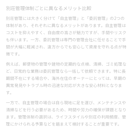
別荘管理体制ごとに異なるメリット比較
別荘管理には大きく分けて「自主管理」と「委託管理」の2つの
体制があり、それぞれに異なるメリットがあります。自主管理は
コストを抑えやすく、自由度の高さが魅力ですが、手間やリスク
も伴います。一方、委託管理は専門の管理会社に任せることで手
間が大幅に軽減され、遠方からでも安心して資産を守れる点が特
徴です。
例えば、郵便物の管理や建物の定期的な点検、清掃、ゴミ処理な
ど、日常的な業務は委託管理なら一括して依頼できます。特に長
期間不在にする場合や、海外在住のオーナーにとっては、早期の
異常発見やトラブル時の迅速な対応が大きな安心材料となりま
す。
一方で、自主管理の場合は自ら現地に足を運び、メンテナンスや
清掃などを行う必要があるため、時間や労力の確保が課題となり
ます。管理体制の選択は、ライフスタイルや別荘の利用頻度、管
理にかけられる予算などを踏まえて検討することが重要です。