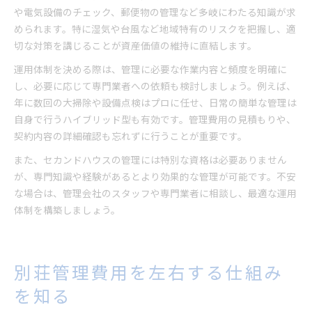
や電気設備のチェック、郵便物の管理など多岐にわたる知識が求
められます。特に湿気や台風など地域特有のリスクを把握し、適
切な対策を講じることが資産価値の維持に直結します。
運用体制を決める際は、管理に必要な作業内容と頻度を明確に
し、必要に応じて専門業者への依頼も検討しましょう。例えば、
年に数回の大掃除や設備点検はプロに任せ、日常の簡単な管理は
自身で行うハイブリッド型も有効です。管理費用の見積もりや、
契約内容の詳細確認も忘れずに行うことが重要です。
また、セカンドハウスの管理には特別な資格は必要ありません
が、専門知識や経験があるとより効果的な管理が可能です。不安
な場合は、管理会社のスタッフや専門業者に相談し、最適な運用
体制を構築しましょう。
別荘管理費用を左右する仕組み
を知る