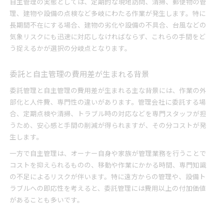
自主管理の実態としては、定期的な現地訪問、清掃、郵便物の管
理、建物や設備の点検など多岐にわたる作業が発生します。特に
長期間不在にする場合、建物の劣化や設備の不具合、台風などの
気象リスクにも迅速に対応しなければならず、これらの手間をど
う捉えるかが選択の分岐点となります。
委託と自主管理の費用差が生まれる背景
委託管理と自主管理の費用差が生まれる主な背景には、作業の外
部化と人件費、専門性の違いがあります。管理会社に委託する場
合、定期点検や清掃、トラブル時の対応などを専門スタッフが担
うため、安心感と手間の削減が得られますが、その分コストが発
生します。
一方で自主管理は、オーナー自身や家族が管理業務を行うことで
コストを抑えられるものの、移動や作業にかかる時間、専門知識
の不足によるリスクが伴います。特に遠方からの管理や、設備ト
ラブルへの即応性を考えると、委託管理には費用以上の付加価値
があることも多いです。