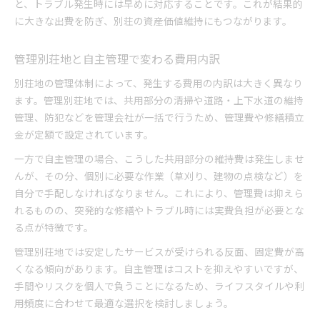
と、トラブル発生時には早めに対応することです。これが結果的
に大きな出費を防ぎ、別荘の資産価値維持にもつながります。
管理別荘地と自主管理で変わる費用内訳
別荘地の管理体制によって、発生する費用の内訳は大きく異なり
ます。管理別荘地では、共用部分の清掃や道路・上下水道の維持
管理、防犯などを管理会社が一括で行うため、管理費や修繕積立
金が定額で設定されています。
一方で自主管理の場合、こうした共用部分の維持費は発生しませ
んが、その分、個別に必要な作業（草刈り、建物の点検など）を
自分で手配しなければなりません。これにより、管理費は抑えら
れるものの、突発的な修繕やトラブル時には実費負担が必要とな
る点が特徴です。
管理別荘地では安定したサービスが受けられる反面、固定費が高
くなる傾向があります。自主管理はコストを抑えやすいですが、
手間やリスクを個人で負うことになるため、ライフスタイルや利
用頻度に合わせて最適な選択を検討しましょう。