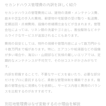
セカンドハウス管理費の内訳を詳しく紹介
セカンドハウスの管理費用には、建物の清掃・メンテナンス費、
庭木や芝生の手入れ費用、郵便物や宅配便の受け取り・転送費、
定期巡回・点検費用、設備の修繕積立金などが含まれます。管理
会社によっては、リネン類の洗濯やゴミ出し、害虫駆除などホテ
ルライクなサービスが追加されることもあります。
費用の目安としては、物件の規模や管理内容によって数万円から
十数万円まで幅があります。特に、エアコンや給湯器などの設備
が多い場合や、海沿い・山間部など気候の厳しいエリアでは、定
期的なメンテナンスが不可欠で、その分コストがかさみがちで
す。
内訳を把握することで、不要なサービスを省いたり、必要な部分
だけをプロに委託するなど、柔軟な管理体制を構築できます。複
数の管理会社に見積もりを依頼し、サービス内容と費用のバラン
スを比較するのがおすすめです。
別荘地管理費はなぜ変動するのか理由を解説