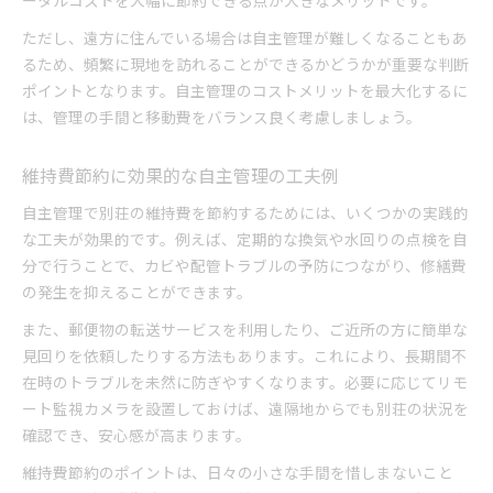
ータルコストを大幅に節約できる点が大きなメリットです。
ただし、遠方に住んでいる場合は自主管理が難しくなることもあ
るため、頻繁に現地を訪れることができるかどうかが重要な判断
ポイントとなります。自主管理のコストメリットを最大化するに
は、管理の手間と移動費をバランス良く考慮しましょう。
維持費節約に効果的な自主管理の工夫例
自主管理で別荘の維持費を節約するためには、いくつかの実践的
な工夫が効果的です。例えば、定期的な換気や水回りの点検を自
分で行うことで、カビや配管トラブルの予防につながり、修繕費
の発生を抑えることができます。
また、郵便物の転送サービスを利用したり、ご近所の方に簡単な
見回りを依頼したりする方法もあります。これにより、長期間不
在時のトラブルを未然に防ぎやすくなります。必要に応じてリモ
ート監視カメラを設置しておけば、遠隔地からでも別荘の状況を
確認でき、安心感が高まります。
維持費節約のポイントは、日々の小さな手間を惜しまないこと