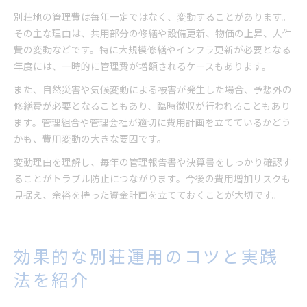
別荘地の管理費は毎年一定ではなく、変動することがあります。
その主な理由は、共用部分の修繕や設備更新、物価の上昇、人件
費の変動などです。特に大規模修繕やインフラ更新が必要となる
年度には、一時的に管理費が増額されるケースもあります。
また、自然災害や気候変動による被害が発生した場合、予想外の
修繕費が必要となることもあり、臨時徴収が行われることもあり
ます。管理組合や管理会社が適切に費用計画を立てているかどう
かも、費用変動の大きな要因です。
変動理由を理解し、毎年の管理報告書や決算書をしっかり確認す
ることがトラブル防止につながります。今後の費用増加リスクも
見据え、余裕を持った資金計画を立てておくことが大切です。
効果的な別荘運用のコツと実践
法を紹介