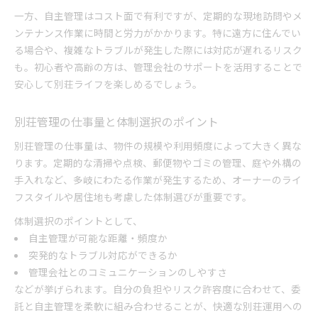
一方、自主管理はコスト面で有利ですが、定期的な現地訪問やメ
ンテナンス作業に時間と労力がかかります。特に遠方に住んでい
る場合や、複雑なトラブルが発生した際には対応が遅れるリスク
も。初心者や高齢の方は、管理会社のサポートを活用することで
安心して別荘ライフを楽しめるでしょう。
別荘管理の仕事量と体制選択のポイント
別荘管理の仕事量は、物件の規模や利用頻度によって大きく異な
ります。定期的な清掃や点検、郵便物やゴミの管理、庭や外構の
手入れなど、多岐にわたる作業が発生するため、オーナーのライ
フスタイルや居住地も考慮した体制選びが重要です。
体制選択のポイントとして、
自主管理が可能な距離・頻度か
突発的なトラブル対応ができるか
管理会社とのコミュニケーションのしやすさ
などが挙げられます。自分の負担やリスク許容度に合わせて、委
託と自主管理を柔軟に組み合わせることが、快適な別荘運用への