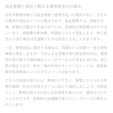
自主管理と委託で異なる費用発生の仕組み
別荘の管理体制には自主管理と管理会社への委託があり、それぞ
れ費用の発生ポイントが異なります。自主管理では、清掃や点
検、修繕の手配などを自ら行うため、直接的な管理費はかからな
い一方で、移動費や資材費、時間的コストが発生します。特に遠
方から通う場合は交通費が大きな負担となることもあります。
一方、管理会社に委託する場合は、月額または年額で一定の管理
費用が発生しますが、プロによる定期点検や緊急時の対応、郵便
物の受け取りや現地報告といったサービスが含まれるため、安心
感が高まります。県外・海外在住のオーナーにとっては、現地管
理の負担軽減という大きなメリットがあります。
どちらの体制を選ぶかは、費用だけでなく、管理にかけられる時
間や頻度、別荘の利用スタイルに応じて検討しましょう。失敗例
として、費用を抑えるために自主管理を選んだが、適切なメンテ
ナンスができず、結果的に修繕費が増えたというケースも報告さ
れています。