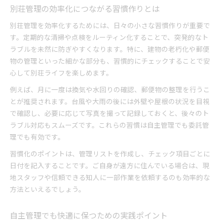
別荘管理の効率化につながる習慣作りとは
別荘管理を効率化するためには、日々の小さな習慣作りが重要で
す。定期的な清掃や点検をルーティン化することで、突発的なト
ラブルを未然に防ぎやすくなります。特に、建物の老朽化や郵便
物の管理といった細かな部分も、習慣的にチェックすることで安
心して別荘ライフを楽しめます。
例えば、月に一度は換気や水回りの確認、郵便物の整理を行うこ
とが推奨されます。台風や大雨の後には外壁や屋根の状況を目視
で確認し、必要に応じて写真を撮って記録しておくと、後々のト
ラブル対応もスムーズです。これらの習慣は自主管理でも委託管
理でも有効です。
習慣化のポイントは、管理リストを作成し、チェック項目ごとに
日付を記入することです。ご自身が遠方に住んでいる場合は、現
地スタッフや信頼できる知人に一部作業を依頼するのも効率的な
方法といえるでしょう。
自主管理でも快適に保つための実践ポイント