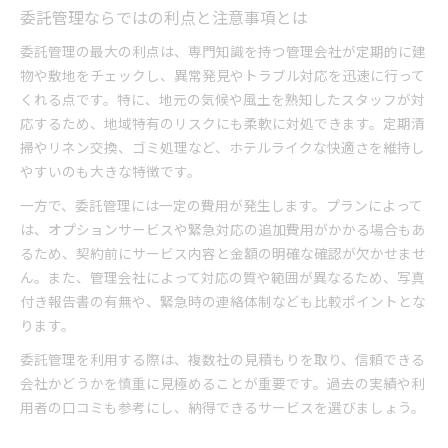
委託管理ならではの利点と注意事項とは
委託管理の最大の利点は、専門知識を持つ管理会社が定期的に建
物や敷地をチェックし、異常発見やトラブル対応を迅速に行って
くれる点です。特に、地元の気候や風土を熟知したスタッフが対
応するため、地域特有のリスクにも柔軟に対処できます。定期清
掃やリネン交換、ゴミ処理など、ホテルライクな快適さを維持し
やすいのも大きな特徴です。
一方で、委託管理には一定の費用が発生します。プランによって
は、オプションサービスや緊急対応の追加費用がかかる場合もあ
るため、契約前にサービス内容と金額の明確な確認が欠かせませ
ん。また、管理会社によって対応の質や範囲が異なるため、写真
付き報告書の有無や、緊急時の連絡体制なども比較ポイントとな
ります。
委託管理を利用する際は、複数社の見積もりを取り、信頼できる
会社かどうかを慎重に見極めることが重要です。過去の実績や利
用者の口コミも参考にし、納得できるサービスを選びましょう。