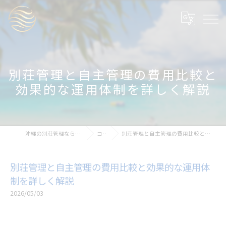
別荘管理と自主管理の費用比較と
効果的な運用体制を詳しく解説
沖縄の別荘管理ならAir Fresh Okinawa
コラム
別荘管理と自主管理の費用比較と効果的な運用体制を詳しく解説
別荘管理と自主管理の費用比較と効果的な運用体
制を詳しく解説
2026/05/03