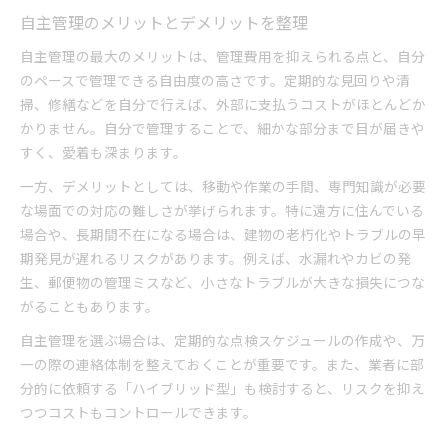
自主管理のメリットとデメリットを整理
自主管理の最大のメリットは、管理費用を抑えられる点と、自分
のペースで管理できる自由度の高さです。定期的な見回りや清
掃、修繕などを自分で行えば、外部に支払うコストがほとんどか
かりません。自分で管理することで、細かな部分まで目が届きや
すく、愛着も深まります。
一方、デメリットとしては、移動や作業の手間、専門知識が必要
な場面での対応の難しさが挙げられます。特に遠方に住んでいる
場合や、長期間不在になる場合は、建物の老朽化やトラブルの早
期発見が遅れるリスクがあります。例えば、水漏れやカビの発
生、郵便物の管理ミスなど、小さなトラブルが大きな損失につな
がることもあります。
自主管理を選ぶ場合は、定期的な点検スケジュールの作成や、万
一の際の連絡体制を整えておくことが重要です。また、業者に部
分的に依頼する「ハイブリッド型」も検討すると、リスクを抑え
つつコストもコントロールできます。