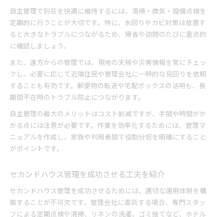
自主管理で別荘を快適に維持するには、清掃・換気・設備点検を
定期的に行うことが大切です。特に、水回りやカビ対策は放置す
ると大きなトラブルにつながるため、帰省や訪問のたびに重点的
に確認しましょう。
また、遠方からの管理では、現地の天候や災害情報を常にチェッ
クし、必要に応じて近隣住民や管理会社に一時的な見回りを依頼
することも有効です。郵便物の転送や宅配ボックスの活用も、長
期間不在時のトラブル防止につながります。
自主管理の最大のメリットはコスト削減ですが、手間や時間がか
かる点には注意が必要です。作業を効率化するためには、管理マ
ニュアルを作成し、家族や利用者間で役割分担を明確にすること
がポイントです。
セカンドハウス管理を成功させる工夫を紹介
セカンドハウス管理を成功させるためには、適切な運用体制を構
築することが不可欠です。管理会社に委託する場合、専門スタッ
フによる定期点検や清掃、リネンの洗濯、ゴミ捨てなど、ホテル