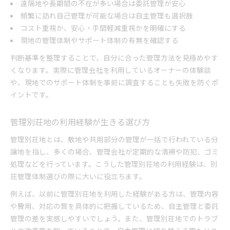
遠隔地や長期間の不在が多い場合は委託管理が安心
頻繁に訪れ自己管理が可能な場合は自主管理も選択肢
コスト重視か、安心・手間軽減重視かを明確にする
現地の管理体制やサポート体制の有無を確認する
判断基準を整理することで、自分に合った管理方法を見極めやす
くなります。実際に管理会社を利用しているオーナーの体験談
や、現地でのサポート体制を事前に調査することも失敗を防ぐポ
イントです。
管理別荘地の利用経験が生きる選び方
管理別荘地とは、敷地や共用部分の管理が一括で行われている分
譲地を指し、多くの場合、管理会社が定期的な清掃や防犯、ゴミ
処理などを行っています。こうした管理別荘地の利用経験は、別
荘管理体制選びの際に大いに役立ちます。
例えば、以前に管理別荘地を利用した経験がある方は、管理内容
や費用、対応の質を具体的に把握しているため、自主管理と委託
管理の差を実感しやすいでしょう。また、管理別荘地でのトラブ