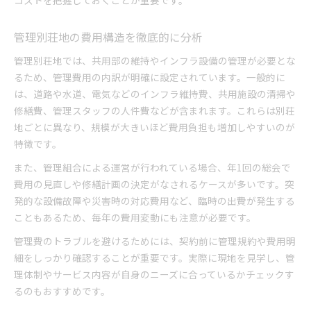
コストを把握しておくことが重要です。
管理別荘地の費用構造を徹底的に分析
管理別荘地では、共用部の維持やインフラ設備の管理が必要とな
るため、管理費用の内訳が明確に設定されています。一般的に
は、道路や水道、電気などのインフラ維持費、共用施設の清掃や
修繕費、管理スタッフの人件費などが含まれます。これらは別荘
地ごとに異なり、規模が大きいほど費用負担も増加しやすいのが
特徴です。
また、管理組合による運営が行われている場合、年1回の総会で
費用の見直しや修繕計画の決定がなされるケースが多いです。突
発的な設備故障や災害時の対応費用など、臨時の出費が発生する
こともあるため、毎年の費用変動にも注意が必要です。
管理費のトラブルを避けるためには、契約前に管理規約や費用明
細をしっかり確認することが重要です。実際に現地を見学し、管
理体制やサービス内容が自身のニーズに合っているかチェックす
るのもおすすめです。